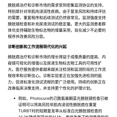
膀胱癌治疗和诊断市场的需求受到密集监测协议的支持，
特别是针对非肌肉浸润性疾病。由于复发风险和持续评估
的需要，重复程序和后续测试仍然很常见。监测强度支持
膀胱镜检查和补充尿液测试的稳定量。更大的监测患者群
体也支持辅助生物标志物的增量采用，旨在减少不必要的
程序并改善风险分层。
诊断创新和工作流程现代化的兴起
膀胱癌治疗和诊断市场的增长得益于成像质量的提高、内
窥镜可视化的增强以及尿液生物标志物工具的可用性扩
大。医疗服务提供者越来越关注检测和监测阶段的工作流
程效率和诊断信心。诊断实验室正在加强先进检测的能
力，促进标准化测试流程的更广泛使用。持续的创新正在
改善临床决策支持，并支持更个性化的护理计划。
例如，Photocure的己酰氨基酮蓝光膀胱镜检查已被
证明可以将高风险非肌肉浸润性膀胱癌在重复
TURBT时的短期复发率从标准白光膀胱镜检查的