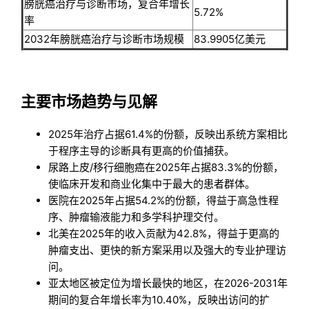
膀胱癌治疗与诊断市场，复合年增长
5.72%
率
2032年膀胱癌治疗与诊断市场规模
83.9905亿美元
主要市场趋势与见解
2025年治疗占据61.4%的份额，反映出系统方案相比
于程序主导的诊断具有更高的价值捕获。
尿路上皮/移行细胞癌在2025年占据83.3%的份额，
使临床开发和商业化集中于最大的患者群体。
医院在2025年占据54.2%的份额，得益于高急性程
序、肿瘤输液能力和多学科护理交付。
北美在2025年的收入贡献为42.8%，得益于更高的
肿瘤支出、更快的新方案采用以及强大的专业护理访
问。
亚太地区被定位为增长最快的地区，在2026-2031年
期间的复合年增长率为10.40%，反映出访问的扩