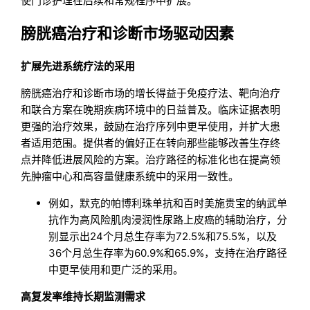
使门诊护理在后续和常规程序中扩展。
膀胱癌治疗和诊断市场驱动因素
扩展先进系统疗法的采用
膀胱癌治疗和诊断市场的增长得益于免疫疗法、靶向治疗
和联合方案在晚期疾病环境中的日益普及。临床证据表明
更强的治疗效果，鼓励在治疗序列中更早使用，并扩大患
者适用范围。提供者的偏好正在转向那些能够改善生存终
点并降低进展风险的方案。治疗路径的标准化也在提高领
先肿瘤中心和高容量健康系统中的采用一致性。
例如，默克的帕博利珠单抗和百时美施贵宝的纳武单
抗作为高风险肌肉浸润性尿路上皮癌的辅助治疗，分
别显示出24个月总生存率为72.5%和75.5%，以及
36个月总生存率为60.9%和65.9%，支持在治疗路径
中更早使用和更广泛的采用。
高复发率维持长期监测需求