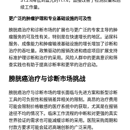
31.2%降低到蓝光的11.1%，直接改善了检测质量和后
续工作量。
更广泛的肿瘤护理和专业基础设施的可及性
膀胱癌治疗和诊断市场的扩展也与更广泛的专家主导的肿
瘤服务的可及性有关，特别是在快速增长的地区。泌尿科
服务、成像能力和肿瘤输液基础设施的增长增加了诊断和
治疗的吞吐量。政策驱动的报销改进和癌症项目扩展支持
标准护理诊断和治疗的采用。风险人群中的更高意识和筛
查实践也有助于提高诊断率和更早的治疗启动。
膀胱癌治疗与诊断市场挑战
膀胱癌治疗与诊断市场的增长面临与先进方案和新型诊断
工具的可负担性和报销差异相关的限制。高昂的治疗费用
可能会限制价格敏感的医疗系统中的获取，尤其是在报销
途径不均的情况下。临床工作流程的中断和对更强的真实
世界验证的需求也可能减缓诊断的采用。医院采购周期和
付款方要求可能会延迟高端创新的广泛采用。