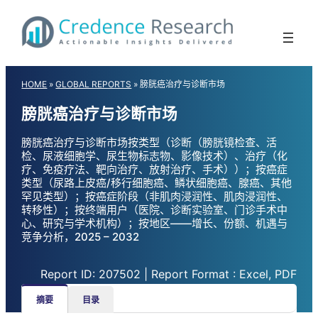
Skip
to
content
HOME
»
GLOBAL REPORTS
»
膀胱癌治疗与诊断市场
膀胱癌治疗与诊断市场
膀胱癌治疗与诊断市场按类型（诊断（膀胱镜检查、活
检、尿液细胞学、尿生物标志物、影像技术）、治疗（化
疗、免疫疗法、靶向治疗、放射治疗、手术））；按癌症
类型（尿路上皮癌/移行细胞癌、鳞状细胞癌、腺癌、其他
罕见类型）；按癌症阶段（非肌肉浸润性、肌肉浸润性、
转移性）；按终端用户（医院、诊断实验室、门诊手术中
心、研究与学术机构）；按地区——增长、份额、机遇与
竞争分析，2025 – 2032
Report ID: 207502 | Report Format : Excel, PDF
摘要
目录