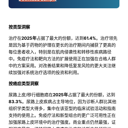
按类型洞察
治疗在
2025年
占据了最大的份额，达到
61.4%
。治疗领先
是因为基于药物的护理在更长的治疗期间内捕获了更高的
每位患者收入，特别是在肌肉侵袭性和转移性疾病路径
中。免疫疗法和靶向方法的扩展使用正在加强在合格人群
中的方案采用。对改善结果和降低复发风险的更大关注继
续加强对系统治疗选项的投资和利用。
按癌症类型洞察
尿路上皮/移行细胞癌在
2025年
占据了最大的份额，达到
83.3%
。尿路上皮疾病占主导地位，因为诊断人群比其他
组织学类型大得多，集中在该亚型的临床试验活动和指南
支持的使用上。免疫疗法和新型组合的更广泛可用性正在
加强尿路上皮环境中的治疗强度。商业重点仍然最强，证