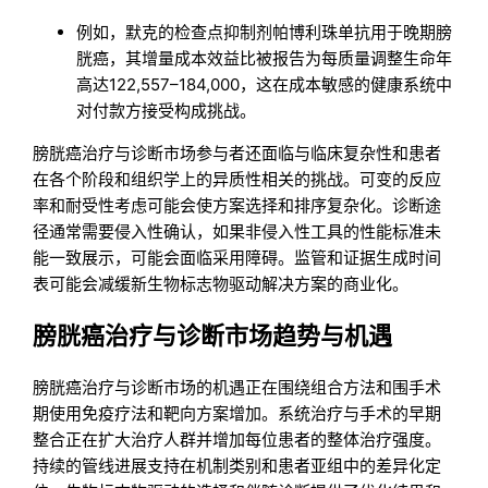
例如，默克的检查点抑制剂帕博利珠单抗用于晚期膀
胱癌，其增量成本效益比被报告为每质量调整生命年
高达122,557–184,000，这在成本敏感的健康系统中
对付款方接受构成挑战。
膀胱癌治疗与诊断市场参与者还面临与临床复杂性和患者
在各个阶段和组织学上的异质性相关的挑战。可变的反应
率和耐受性考虑可能会使方案选择和排序复杂化。诊断途
径通常需要侵入性确认，如果非侵入性工具的性能标准未
能一致展示，可能会面临采用障碍。监管和证据生成时间
表可能会减缓新生物标志物驱动解决方案的商业化。
膀胱癌治疗与诊断市场趋势与机遇
膀胱癌治疗与诊断市场的机遇正在围绕组合方法和围手术
期使用免疫疗法和靶向方案增加。系统治疗与手术的早期
整合正在扩大治疗人群并增加每位患者的整体治疗强度。
持续的管线进展支持在机制类别和患者亚组中的差异化定