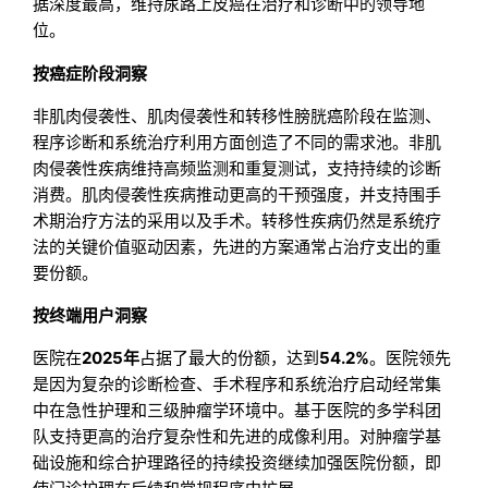
据深度最高，维持尿路上皮癌在治疗和诊断中的领导地
位。
按癌症阶段洞察
非肌肉侵袭性、肌肉侵袭性和转移性膀胱癌阶段在监测、
程序诊断和系统治疗利用方面创造了不同的需求池。非肌
肉侵袭性疾病维持高频监测和重复测试，支持持续的诊断
消费。肌肉侵袭性疾病推动更高的干预强度，并支持围手
术期治疗方法的采用以及手术。转移性疾病仍然是系统疗
法的关键价值驱动因素，先进的方案通常占治疗支出的重
要份额。
按终端用户洞察
医院在
2025年
占据了最大的份额，达到
54.2%
。医院领先
是因为复杂的诊断检查、手术程序和系统治疗启动经常集
中在急性护理和三级肿瘤学环境中。基于医院的多学科团
队支持更高的治疗复杂性和先进的成像利用。对肿瘤学基
础设施和综合护理路径的持续投资继续加强医院份额，即