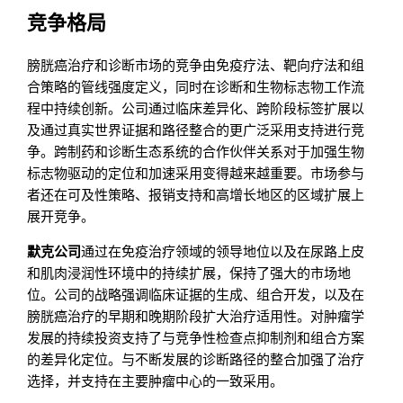
竞争格局
膀胱癌治疗和诊断市场的竞争由免疫疗法、靶向疗法和组
合策略的管线强度定义，同时在诊断和生物标志物工作流
程中持续创新。公司通过临床差异化、跨阶段标签扩展以
及通过真实世界证据和路径整合的更广泛采用支持进行竞
争。跨制药和诊断生态系统的合作伙伴关系对于加强生物
标志物驱动的定位和加速采用变得越来越重要。市场参与
者还在可及性策略、报销支持和高增长地区的区域扩展上
展开竞争。
默克公司
通过在免疫治疗领域的领导地位以及在尿路上皮
和肌肉浸润性环境中的持续扩展，保持了强大的市场地
位。公司的战略强调临床证据的生成、组合开发，以及在
膀胱癌治疗的早期和晚期阶段扩大治疗适用性。对肿瘤学
发展的持续投资支持了与竞争性检查点抑制剂和组合方案
的差异化定位。与不断发展的诊断路径的整合加强了治疗
选择，并支持在主要肿瘤中心的一致采用。