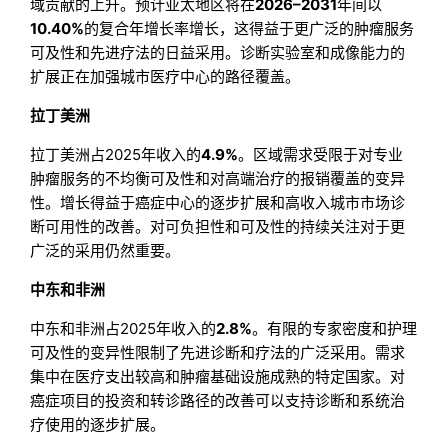
域贡献的上升。预计亚太地区将在
2026–2031
年间以
10.40%
的复合年增长率增长，这得益于更广泛的肿瘤服务
可及性和先进疗法的日益采用。诊断实验室和成像能力的
扩展正在加强城市医疗中心的路径覆盖。
拉丁美洲
拉丁美洲占2025年收入的
4.9%
。区域需求受限于对专业
肿瘤服务的不均衡可及性和对高端治疗的报销覆盖的变异
性。增长得益于癌症中心的逐步扩展和高收入城市市场诊
断可用性的改善。对可负担性和可及性的持续关注对于更
广泛的采用仍然重要。
中东和非洲
中东和非洲占2025年收入的
2.8%
。有限的专家密度和护理
可及性的变异性限制了先进诊断和疗法的广泛采用。需求
集中在医疗支出较高和肿瘤基础设施成熟的特定国家。对
癌症项目的投资和转诊路径的改善可以支持诊断和系统治
疗使用的逐步扩展。