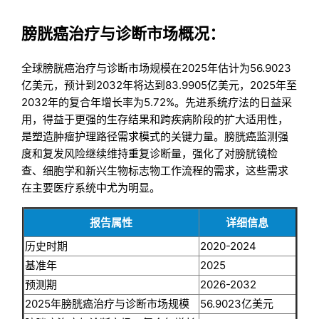
膀胱癌治疗与诊断市场概况：
全球膀胱癌治疗与诊断市场规模在2025年估计为56.9023
亿美元，预计到2032年将达到83.9905亿美元，2025年至
2032年的复合年增长率为5.72%。先进系统疗法的日益采
用，得益于更强的生存结果和跨疾病阶段的扩大适用性，
是塑造肿瘤护理路径需求模式的关键力量。膀胱癌监测强
度和复发风险继续维持重复诊断量，强化了对膀胱镜检
查、细胞学和新兴生物标志物工作流程的需求，这些需求
在主要医疗系统中尤为明显。
报告属性
详细信息
历史时期
2020-2024
基准年
2025
预测期
2026-2032
2025年膀胱癌治疗与诊断市场规模
56.9023亿美元