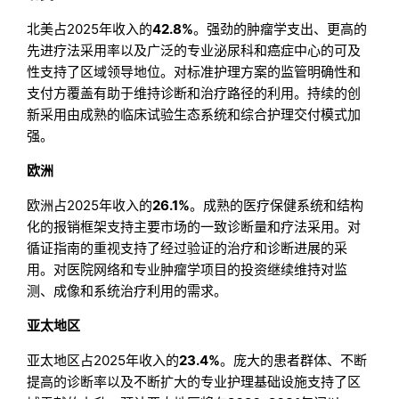
北美占2025年收入的
42.8%
。强劲的肿瘤学支出、更高的
先进疗法采用率以及广泛的专业泌尿科和癌症中心的可及
性支持了区域领导地位。对标准护理方案的监管明确性和
支付方覆盖有助于维持诊断和治疗路径的利用。持续的创
新采用由成熟的临床试验生态系统和综合护理交付模式加
强。
欧洲
欧洲占2025年收入的
26.1%
。成熟的医疗保健系统和结构
化的报销框架支持主要市场的一致诊断量和疗法采用。对
循证指南的重视支持了经过验证的治疗和诊断进展的采
用。对医院网络和专业肿瘤学项目的投资继续维持对监
测、成像和系统治疗利用的需求。
亚太地区
亚太地区占2025年收入的
23.4%
。庞大的患者群体、不断
提高的诊断率以及不断扩大的专业护理基础设施支持了区