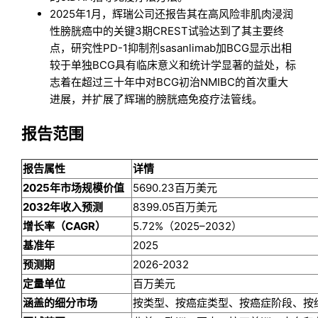
2025年1月，辉瑞公司还报告其在高风险非肌肉浸润
性膀胱癌中的关键3期CREST试验达到了其主要终
点，研究性PD-1抑制剂sasanlimab加BCG显示出相
较于单独BCG具有临床意义和统计学显著的益处，标
志着在超过三十年中对BCG初治NMIBC的首次重大
进展，并扩展了辉瑞的膀胱癌免疫疗法管线。
报告范围
报告属性
详情
2025年市场规模价值
5690.23百万美元
2032年收入预测
8399.05百万美元
增长率（CAGR）
5.72%（2025–2032）
基准年
2025
预测期
2026-2032
定量单位
百万美元
涵盖的细分市场
按类型、按癌症类型、按癌症阶段、按