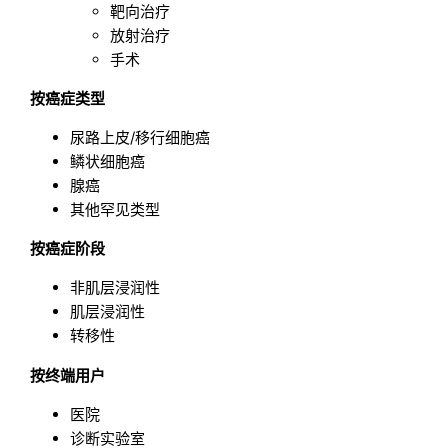
靶向治疗
放射治疗
手术
按癌症类型
尿路上皮/移行细胞癌
鳞状细胞癌
腺癌
其他罕见类型
按癌症阶段
非肌层浸润性
肌层浸润性
转移性
按终端用户
医院
诊断实验室