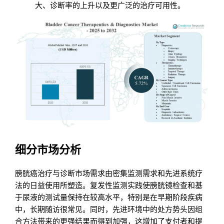
大、诊断率的上升以及更广泛的治疗可用性。
细分市场分析
膀胱癌治疗与诊断市场需求由密集监测需求和先进系统疗
法的日益使用所塑造。复发性监测实践使膀胱镜检查和基
于尿液的测试量保持在较高水平，特别是在早期阶段疾病
中，长期随访很常见。同时，先进环境中的处方势头因组
合方法带来的更强结果而得到加强，这增加了支付者和提